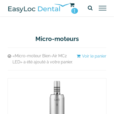
Passer
au
1
contenu
Micro-moteurs
«Micro-moteur Bien-Air MC2
Voir le panier
LED» a été ajouté à votre panier.