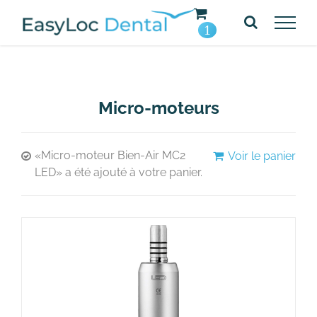
Passer
au
1
contenu
Micro-moteurs
«Micro-moteur Bien-Air MC2
Voir le panier
LED» a été ajouté à votre panier.