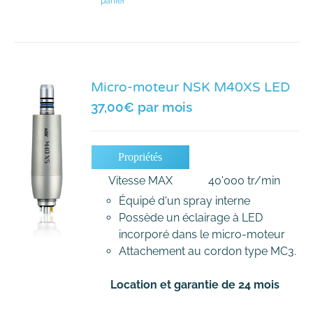
panier
Micro-moteur NSK M40XS LED
37,00
€
par mois
Propriétés
Vitesse MAX
40'000 tr/min
Équipé d'un spray interne
Possède un éclairage à LED
incorporé dans le micro-moteur
Attachement au cordon type MC3.
Location et garantie de 24 mois