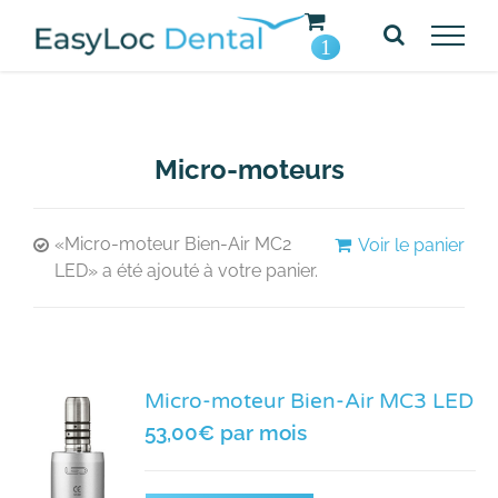
Passer
au
1
contenu
Micro-moteurs
«Micro-moteur Bien-Air MC2
Voir le panier
LED» a été ajouté à votre panier.
Micro-moteur Bien-Air MC3 LED
53,00
€
par mois