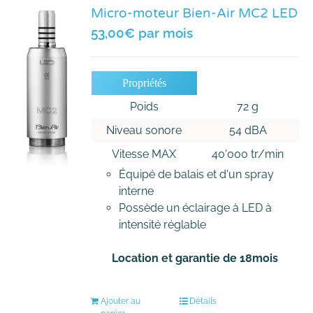
Micro-moteur Bien-Air MC2 LED
53,00
€
par mois
Propriétés
Poids
72 g
Niveau sonore
54 dBA
Vitesse MAX
40'000 tr/min
Équipé de balais et d'un spray
interne
Possède un éclairage à LED à
intensité réglable
Location et garantie de 18mois
Ajouter au
Détails