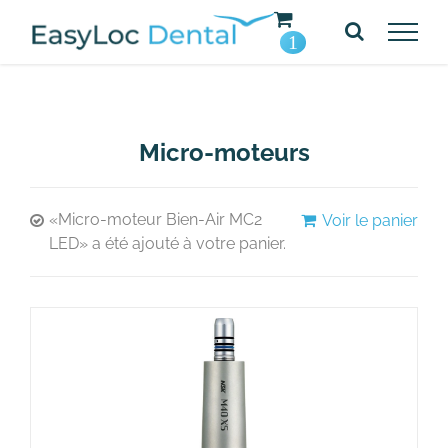
Passer
au
1
contenu
Micro-moteurs
«Micro-moteur Bien-Air MC2
Voir le panier
LED» a été ajouté à votre panier.