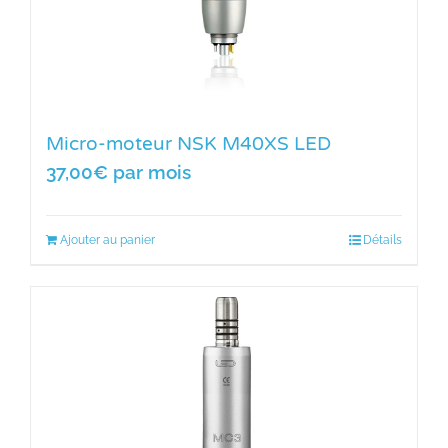
Micro-moteur NSK M40XS LED
37,00
€
par mois
Ajouter au panier
Détails