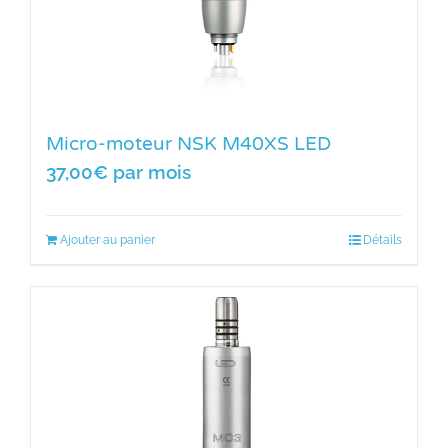
Micro-moteur NSK M40XS LED
37,00
€
par mois
Ajouter au panier
Détails