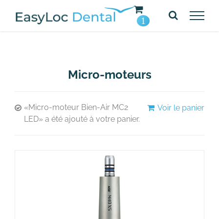
Passer
au
1
contenu
Micro-moteurs
«Micro-moteur Bien-Air MC2
Voir le panier
LED» a été ajouté à votre panier.