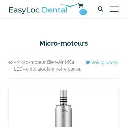
Passer
au
1
contenu
Micro-moteurs
«Micro-moteur Bien-Air MC2
Voir le panier
LED» a été ajouté à votre panier.