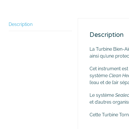
Description
Description
La Turbine Bien-A
ainsi qu’une prote
Cet instrument est
système
Clean He
l’eau et de l’air s
Le système
Seale
et d’autres organis
Cette Turbine Torn