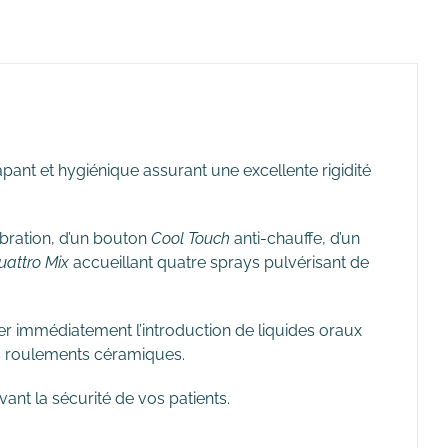
apant et hygiénique assurant une excellente rigidité
ibration, d’un bouton
Cool Touch
anti-chauffe, d’un
attro Mix
accueillant quatre sprays pulvérisant de
immédiatement l’introduction de liquides oraux
des roulements céramiques.
ant la sécurité de vos patients.