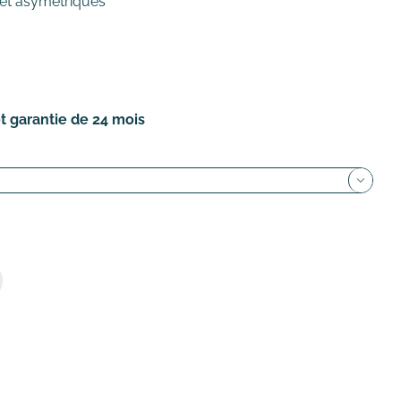
 et asymétriques
t garantie de 24 mois
