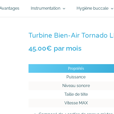
Avantages
Instrumentation
Hygiène buccale
Turbine Bien-Air Tornado 
45.00€
par mois
Propriétés
Puissance
Niveau sonore
Taille de tête
Vitesse MAX