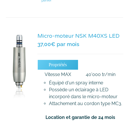
panier
Micro-moteur NSK M40XS LED
37,00
€
par mois
Propriétés
Vitesse MAX
40'000 tr/min
Équipé d'un spray interne
Possède un éclairage à LED
incorporé dans le micro-moteur
Attachement au cordon type MC3.
Location et garantie de 24 mois