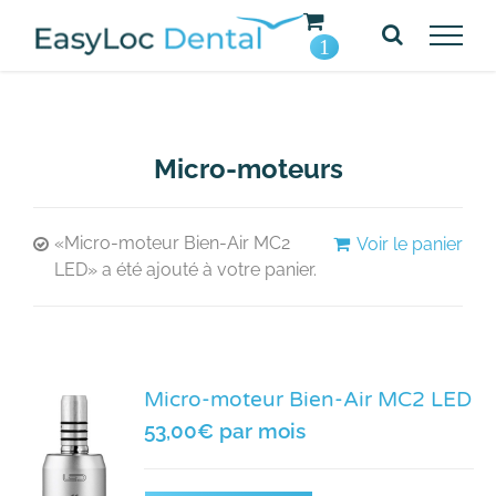
Passer
au
1
contenu
Micro-moteurs
«Micro-moteur Bien-Air MC2
Voir le panier
LED» a été ajouté à votre panier.
Micro-moteur Bien-Air MC2 LED
53,00
€
par mois