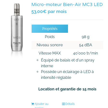
Micro-moteur Bien-Air MC3 LED
53,00
€
par mois
Propriétés
Poids
98 g
Niveau sonore
54 dBA
Vitesse MAX
40'000 tr/min
Équipé de balais et d'un spray
interne
Possède un éclairage à LED à
intensité réglable
Location et garantie de 15 mois
Ajouter au
Détails